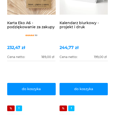
Karta Eko A6 -
Kalendarz biurkowy -
podziękowanie za zakupy
projekt i druk
5.0
232,47 zł
244,77 zł
Cena netto:
189,00 zł
Cena netto:
199,00 zł
do koszyka
do koszyka