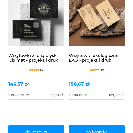
Wizytówki z folią błysk
Wizytówki ekologiczne
lub mat - projekt i druk
EKO - projekt i druk
5.0
5.0
146,37 zł
158,67 zł
Cena netto:
119,00 zł
Cena netto:
129,00 zł
do koszyka
do koszyka