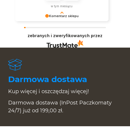
w tym miesiącu
Komentarz sklepu
Bardzo dziękujemy za opinię i zapraszamy
ponownie:)
zebranych i zweryfikowanych przez
Darmowa dostawa
Kup więcej i oszczędzaj więcej!
Darmowa dostawa (InPost Paczkomaty
24/7) już od 199,00 zł.