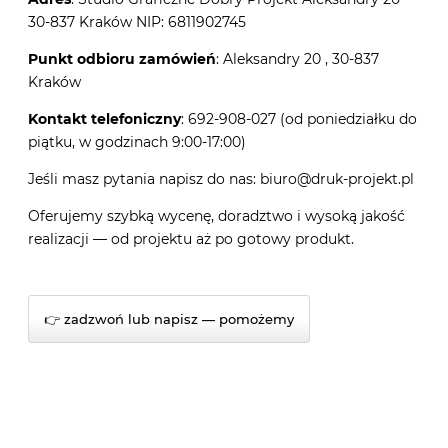
30-837 Kraków NIP: 6811902745
Punkt odbioru zamówień
: Aleksandry 20 , 30-837
Kraków
Kontakt telefoniczny
: 692-908-027 (od poniedziałku do
piątku, w godzinach 9:00-17:00)
Jeśli masz pytania napisz do nas: biuro@druk-projekt.pl
Oferujemy szybką wycenę, doradztwo i wysoką jakość
realizacji — od projektu aż po gotowy produkt.
👉 zadzwoń lub napisz — pomożemy