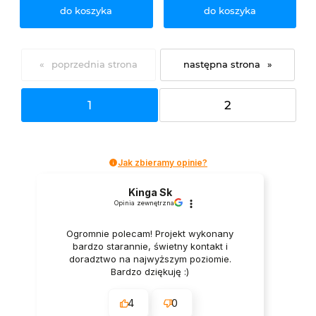
do koszyka
do koszyka
«
»
1
2
Jak zbieramy opinie?
Kinga Sk
Opinia zewnętrzna
Ogromnie polecam! Projekt wykonany
bardzo starannie, świetny kontakt i
doradztwo na najwyższym poziomie.
Bardzo dziękuję :)
4
0