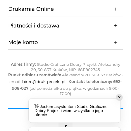
Drukarnia Online
Płatności i dostawa
Moje konto
Adres firmy:
Studio Graficzne Dobry Projekt, Aleksandry
20, 30-837 Kraków, NIP: 6811902745
Punkt odbioru zamówień:
Aleksandry 20, 30-837 Kraków •
email:
biuro@druk-projekt.pl
•
Kontakt telefoniczny: 692-
908-027
(od poniedziałku do piątku, w godzinach 9:00-
17:00)
✕
👋 Jestem asystentem Studio Graficzne
Dobry Projekt i wiem wszystko o jego
ofercie.