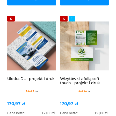
Ulotka DL - projekt i druk
Wizytówki z folią soft
touch - projekt i druk
5.0
5.0
170,97 zł
170,97 zł
Cena netto:
139,00 zł
Cena netto:
139,00 zł