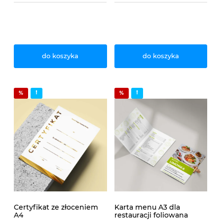
do koszyka
do koszyka
Certyfikat ze złoceniem
Karta menu A3 dla
A4
restauracji foliowana