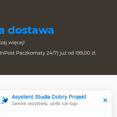
 dostawa
zaj więcej!
Post Paczkomaty 24/7) już od 199,00 zł.
Studio Graficzne Dobry Projekt
Profesjonalne projekty graficzne na miarę
Twoich oczekiwań