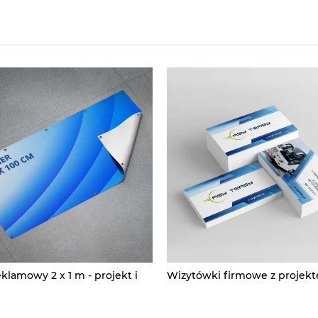
klamowy 2 x 1 m - projekt i
Wizytówki firmowe z projek