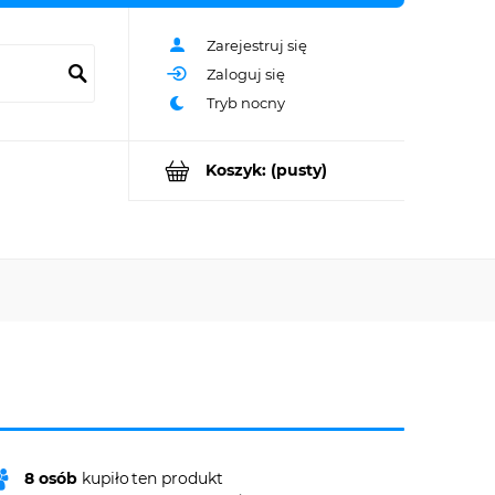
Zarejestruj się
Zaloguj się
Koszyk:
(pusty)
8
osób
kupiło
ten produkt