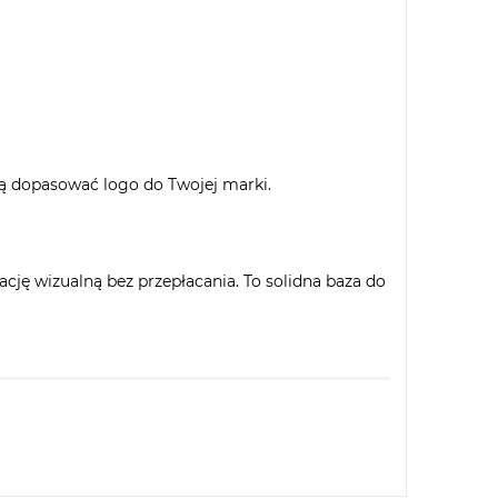
ją dopasować logo do Twojej marki.
cję wizualną bez przepłacania. To solidna baza do