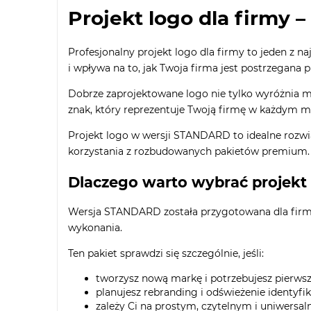
Projekt logo dla firmy
Profesjonalny projekt logo dla firmy to jeden z 
i wpływa na to, jak Twoja firma jest postrzegana pr
Dobrze zaprojektowane logo nie tylko wyróżnia mar
znak, który reprezentuje Twoją firmę w każdym mi
Projekt logo w wersji STANDARD to idealne rozwiąz
korzystania z rozbudowanych pakietów premium.
Dlaczego warto wybrać projek
Wersja STANDARD została przygotowana dla firm i 
wykonania.
Ten pakiet sprawdzi się szczególnie, jeśli:
tworzysz nową markę i potrzebujesz pierws
planujesz rebranding i odświeżenie identyfik
zależy Ci na prostym, czytelnym i uniwers