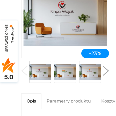
SPRAWDŹ OPINIE
-
23
%
5.0
Opis
Parametry produktu
Koszty