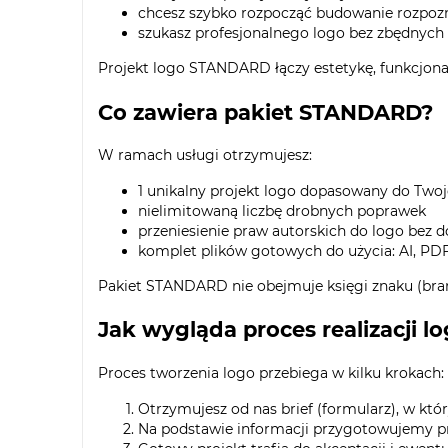
chcesz szybko rozpocząć budowanie rozpoz
szukasz profesjonalnego logo bez zbędnyc
Projekt logo STANDARD łączy estetykę, funkcjonal
Co zawiera pakiet STANDARD?
W ramach usługi otrzymujesz:
1 unikalny projekt logo dopasowany do Twoj
nielimitowaną liczbę drobnych poprawek
przeniesienie praw autorskich do logo bez 
komplet plików gotowych do użycia: AI, PD
Pakiet STANDARD nie obejmuje księgi znaku (bran
Jak wygląda proces realizacji l
Proces tworzenia logo przebiega w kilku krokach:
Otrzymujesz od nas brief (formularz), w któ
Na podstawie informacji przygotowujemy pr