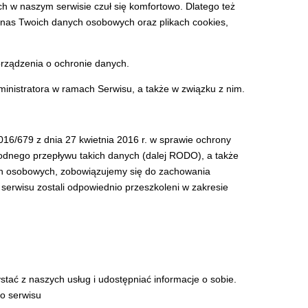
h w naszym serwisie czuł się komfortowo. Dlatego też
z nas Twoich danych osobowych oraz plikach cookies,
rządzenia o ochronie danych.
inistratora w ramach Serwisu, a także w związku z nim.
6/679 z dnia 27 kwietnia 2016 r. w sprawie ochrony
dnego przepływu takich danych (dalej RODO), a także
h osobowych, zobowiązujemy się do zachowania
erwisu zostali odpowiednio przeszkoleni w zakresie
tać z naszych usług i udostępniać informacje o sobie.
go serwisu