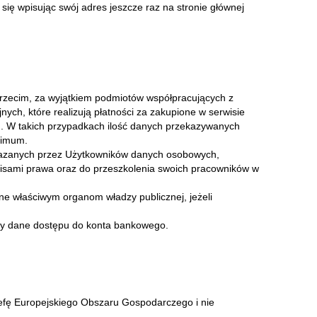
się wpisując swój adres jeszcze raz na stronie głównej
zecim, za wyjątkiem podmiotów współpracujących z
nych, które realizują płatności za zakupione w serwisie
h. W takich przypadkach ilość danych przekazywanych
nimum.
ekazanych przez Użytkowników danych osobowych,
pisami prawa oraz do przeszkolenia swoich pracowników w
 właściwym organom władzy publicznej, jeżeli
zy dane dostępu do konta bankowego.
efę Europejskiego Obszaru Gospodarczego i nie