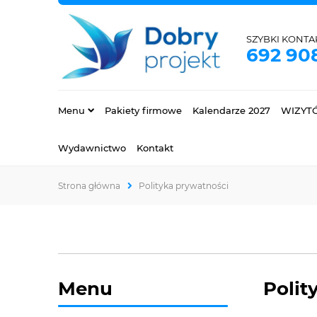
SZYBKI KONTA
692 90
Menu
Pakiety firmowe
Kalendarze 2027
WIZYT
Wydawnictwo
Kontakt
Strona główna
Polityka prywatności
Menu
Polit