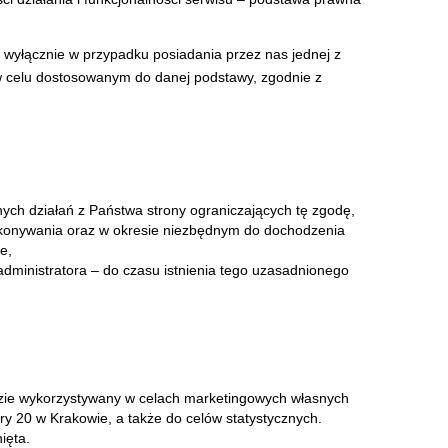
wyłącznie w przypadku posiadania przez nas jednej z
 celu dostosowanym do danej podstawy, zgodnie z
nych działań z Państwa strony ograniczających tę zgodę,
konywania oraz w okresie niezbędnym do dochodzenia
e,
dministratora – do czasu istnienia tego uzasadnionego
ędzie wykorzystywany w celach marketingowych własnych
dry 20 w Krakowie, a także do celów statystycznych.
ięta.