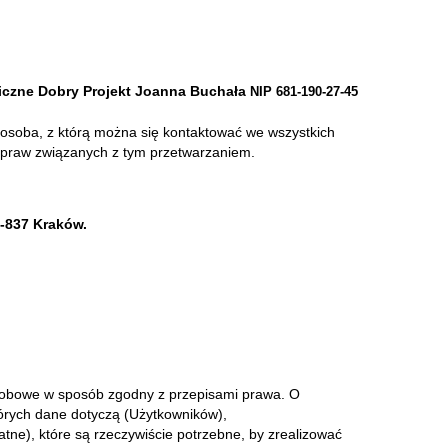
ficzne Dobry Projekt Joanna Buchała
NIP 681-190-27-45
osoba, z którą można się kontaktować we wszystkich
 praw związanych z tym przetwarzaniem.
0-837 Kraków.
obowe w sposób zgodny z przepisami prawa. O
órych dane dotyczą (Użytkowników),
tne), które są rzeczywiście potrzebne, by zrealizować