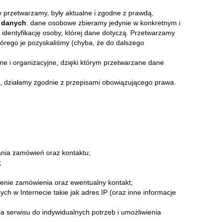
e przetwarzamy, były aktualne i zgodne z prawdą,
h danych
: dane osobowe zbieramy jedynie w konkretnym i
identyfikację osoby, której dane dotyczą. Przetwarzamy
i którego je pozyskaliśmy (chyba, że do dalszego
ne i organizacyjne, dzięki którym przetwarzane dane
, działamy zgodnie z przepisami obowiązującego prawa.
ania zamówień oraz kontaktu;
;
zenie zamówienia oraz ewentualny kontakt;
ch w Internecie takie jak adres IP (oraz inne informacje
a serwisu do indywidualnych potrzeb i umożliwienia