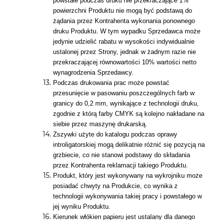
powstałe podczas druku nie przekraczające 1%
powierzchni Produktu nie mogą być podstawą do
żądania przez Kontrahenta wykonania ponownego
druku Produktu. W tym wypadku Sprzedawca może
jedynie udzielić rabatu w wysokości indywidualnie
ustalonej przez Strony, jednak w żadnym razie nie
przekraczającej równowartości 10% wartości netto
wynagrodzenia Sprzedawcy.
Podczas drukowania prac może powstać
przesunięcie w pasowaniu poszczególnych farb w
granicy do 0,2 mm, wynikające z technologii druku,
zgodnie z którą farby CMYK są kolejno nakładane na
siebie przez maszynę drukarską.
Zszywki użyte do katalogu podczas oprawy
introligatorskiej mogą delikatnie różnić się pozycją na
grzbiecie, co nie stanowi podstawy do składania
przez Kontrahenta reklamacji takiego Produktu.
Produkt, który jest wykonywany na wykrojniku może
posiadać chwyty na Produkcie, co wynika z
technologii wykonywania takiej pracy i powstałego w
jej wyniku Produktu.
Kierunek włókien papieru jest ustalany dla danego