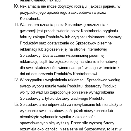
reklamowanego nakładu.
Reklamacja nie może dotyczyć rodzaju i jakości papieru, w
przypadku jego uprzedniego zaakceptowania przez
Kontrahenta.
Warunkiem uznania przez Sprzedawcę roszczenia z
gwarancji jest przedstawienie przez Kontrahenta oryginału
faktury zakupu Produktów lub oryginału dokumentu dostawy
Produktów oraz dostarczenie do Sprzedawcy pisemnej
reklamacji lub zgłoszenie jej na stronie internetowej
Sprzedawcy. Dostarczenie wspomnianej pisemnej
reklamacji, bądź też zgłoszenie jej na stronie internetowej
dla swej skuteczności winno nastąpić w ciągu w terminie 7
dni od dostarczenia Produktów Kontrahentowi.
W przypadku uwzględnienia reklamacji Sprzedawca według
swego wyboru usunie wadę Produktu, dostarczy Produkt
wolny od wad lub zaproponuje obniżenie wynagrodzenia
Sprzedawcy z tytułu dostawy wadliwego Produktu.
Sprzedawca nie odpowiada za niewykonanie lub nienależyte
wykonanie swoich zobowiązań, jeżeli niewykonanie lub
nienależyte wykonanie wynika z okoliczności
spowodowanych siłą wyższą. Przez siłę wyższą Strony
rozumieją okoliczności niezależne od Sprzedawcy, to jest w