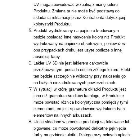
UV mogą spowodować wizualną zmianę koloru
Produktu. Zmiana ta nie może być podstawą do
składania reklamacji przez Kontrahenta dotyczącej
kolorystyki Produktu.
Produkt wydrukowany na papierze kredowanym
będzie posiadać inne nasycenie koloru niż Produkt
wydrukowany na papierze offsetowym, ponieważ w
obu przypadkach druku jest użyte podłoże o innej
absorbcji farby.
Lakier UV 3D nie jest lakierem całkowicie
przeźroczystym, posiada odcień żółtego koloru. Efekt
ten będzie szczególnie widoczny przy nałożeniu go
na białych niezadrukowanych powierzchniach.
W sytuacji w której gramatura okładki Produktu jest
inna niż gramatura środków katalogu, w Produkcie
może powstać różnica kolorystyczna pomiędzy tymi
elementami, co jest spowodowane wydrukiem tych
elementów na innych arkuszach.
Ulotki składane w procesie produkcji są falcowane lub
bigowane, co może powodować delikatne pęknięcia
farby na grzbiecie ulotki. Dlatego przy pełnych aplach