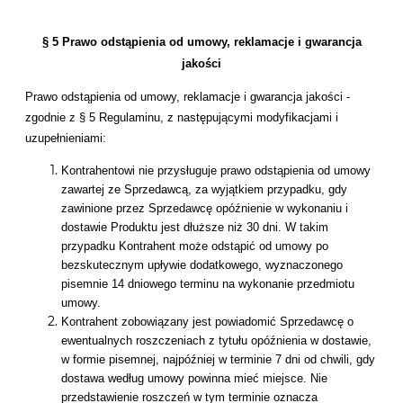
§ 5 Prawo odstąpienia od umowy, reklamacje i gwarancja
jakości
Prawo odstąpienia od umowy, reklamacje i gwarancja jakości -
zgodnie z § 5 Regulaminu, z następującymi modyfikacjami i
uzupełnieniami:
Kontrahentowi nie przysługuje prawo odstąpienia od umowy
zawartej ze Sprzedawcą, za wyjątkiem przypadku, gdy
zawinione przez Sprzedawcę opóźnienie w wykonaniu i
dostawie Produktu jest dłuższe niż 30 dni. W takim
przypadku Kontrahent może odstąpić od umowy po
bezskutecznym upływie dodatkowego, wyznaczonego
pisemnie 14 dniowego terminu na wykonanie przedmiotu
umowy.
Kontrahent zobowiązany jest powiadomić Sprzedawcę o
ewentualnych roszczeniach z tytułu opóźnienia w dostawie,
w formie pisemnej, najpóźniej w terminie 7 dni od chwili, gdy
dostawa według umowy powinna mieć miejsce. Nie
przedstawienie roszczeń w tym terminie oznacza