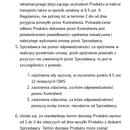
reklamacyjnego dotyczącego uszkodzeń Produktu w trakcie
transportu także w sposób ustalony w § 5 ust. 9
Regulaminu, nie później niż w terminie 2 dni od dnia
przyjęcia przesyłki przez Kontrahenta. Poświadczenie
odbioru Produktu dokonane przez Kontrahenta jest
potwierdzeniem prawidłowości spełnienia świadczenia i
należytego wykonania umowy przez Sprzedawcę.
Sprzedawca nie ponosi odpowiedzialności za opóźnienie w
realizacji przedmiotu umowy, jeżeli opóźnienie powstało z
przyczyn nie zawinionych przez Sprzedawcę, to jest w
szczególności z powodu:
zaistnienia siły wyższej, w rozumieniu punktu § 5 ust.
12 niniejszych OWS
zaistnienia zdarzenia, za które odpowiedzialność
ponosi Kontrahent
zaistnienia zdarzenia, za które odpowiedzialność
ponoszą osoby trzecie, niezależne od Sprzedawcy.
Ustala się, że standardowy termin dostawy Produktu wynosi
od 1 do 3 dni roboczych od dnia wysyłki Produktu z drukarni
Sprzedawcy. Termin dostawy Produktu może zostać