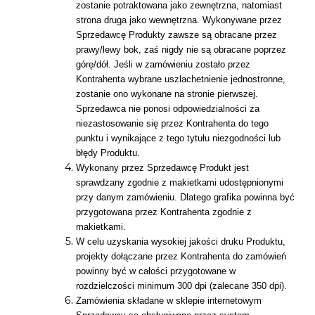
zostanie potraktowana jako zewnętrzna, natomiast
strona druga jako wewnętrzna. Wykonywane przez
Sprzedawcę Produkty zawsze są obracane przez
prawy/lewy bok, zaś nigdy nie są obracane poprzez
górę/dół. Jeśli w zamówieniu zostało przez
Kontrahenta wybrane uszlachetnienie jednostronne,
zostanie ono wykonane na stronie pierwszej.
Sprzedawca nie ponosi odpowiedzialności za
niezastosowanie się przez Kontrahenta do tego
punktu i wynikające z tego tytułu niezgodności lub
błędy Produktu.
Wykonany przez Sprzedawcę Produkt jest
sprawdzany zgodnie z makietkami udostępnionymi
przy danym zamówieniu. Dlatego grafika powinna być
przygotowana przez Kontrahenta zgodnie z
makietkami.
W celu uzyskania wysokiej jakości druku Produktu,
projekty dołączane przez Kontrahenta do zamówień
powinny być w całości przygotowane w
rozdzielczości minimum 300 dpi (zalecane 350 dpi).
Zamówienia składane w sklepie internetowym