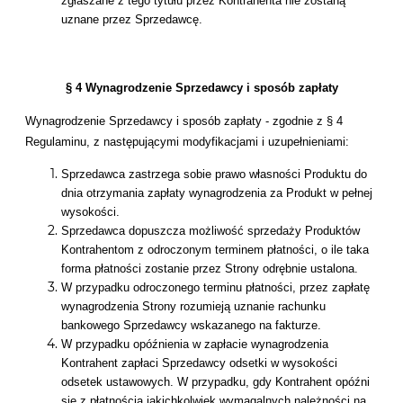
zgłaszane z tego tytułu przez Kontrahenta nie zostaną
uznane przez Sprzedawcę.
§ 4 Wynagrodzenie Sprzedawcy i sposób zapłaty
Wynagrodzenie Sprzedawcy i sposób zapłaty - zgodnie z § 4
Regulaminu, z następującymi modyfikacjami i uzupełnieniami:
Sprzedawca zastrzega sobie prawo własności Produktu do
dnia otrzymania zapłaty wynagrodzenia za Produkt w pełnej
wysokości.
Sprzedawca dopuszcza możliwość sprzedaży Produktów
Kontrahentom z odroczonym terminem płatności, o ile taka
forma płatności zostanie przez Strony odrębnie ustalona.
W przypadku odroczonego terminu płatności, przez zapłatę
wynagrodzenia Strony rozumieją uznanie rachunku
bankowego Sprzedawcy wskazanego na fakturze.
W przypadku opóźnienia w zapłacie wynagrodzenia
Kontrahent zapłaci Sprzedawcy odsetki w wysokości
odsetek ustawowych. W przypadku, gdy Kontrahent opóźni
się z płatnością jakichkolwiek wymagalnych należności na