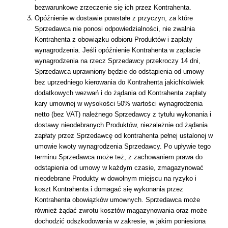
bezwarunkowe zrzeczenie się ich przez Kontrahenta.
Opóźnienie w dostawie powstałe z przyczyn, za które
Sprzedawca nie ponosi odpowiedzialności, nie zwalnia
Kontrahenta z obowiązku odbioru Produktów i zapłaty
wynagrodzenia. Jeśli opóźnienie Kontrahenta w zapłacie
wynagrodzenia na rzecz Sprzedawcy przekroczy 14 dni,
Sprzedawca uprawniony będzie do odstąpienia od umowy
bez uprzedniego kierowania do Kontrahenta jakichkolwiek
dodatkowych wezwań i do żądania od Kontrahenta zapłaty
kary umownej w wysokości 50% wartości wynagrodzenia
netto (bez VAT) należnego Sprzedawcy z tytułu wykonania i
dostawy nieodebranych Produktów, niezależnie od żądania
zapłaty przez Sprzedawcę od kontrahenta pełnej ustalonej w
umowie kwoty wynagrodzenia Sprzedawcy. Po upływie tego
terminu Sprzedawca może też, z zachowaniem prawa do
odstąpienia od umowy w każdym czasie, zmagazynować
nieodebrane Produkty w dowolnym miejscu na ryzyko i
koszt Kontrahenta i domagać się wykonania przez
Kontrahenta obowiązków umownych. Sprzedawca może
również żądać zwrotu kosztów magazynowania oraz może
dochodzić odszkodowania w zakresie, w jakim poniesiona