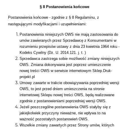
§ 8 Postanowienia końcowe
Postanowienia końcowe - zgodnie z § 8 Regulaminu, z
następującymi modyfikacjami i uzupełnieniami:
Postanowienia niniejszych OWS nie mają zastosowania do
umów zawieranych przez Sprzedawcę z Konsumentami w
rozumieniu przepisów ustawy z dnia 23 kwietnia 1964 roku -
Kodeks Cywilny (Dz. U. 2014.121. j. t. )
Sprzedawca zastrzega sobie możliwość zmiany niniejszych
OWS. Zmiana dokonywana jest poprzez umieszczenie
nowej treści OWS w serwisie internetowym Sklep.Druk-
projekt.pl
Umowy zawarte w trakcie obowiązywania poprzedniej wersji
OWS, to jest przed dniem umieszczenia na stronie
internetowej Sklepu nowej treści OWS, będą realizowane
zgodnie z postanowieniami poprzedniej wersji OWS.
Jeżeli poszczególne postanowienia OWS stałyby się z
jakiejkolwiek przyczyny nieważne, nie wpływa to na
ważność pozostałych postanowień OWS.
Wszelkie zmiany zawartych przez Strony umów, których