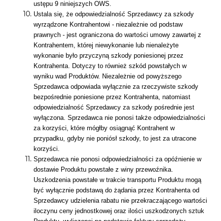
ustępu 9 niniejszych OWS.
Ustala się, że odpowiedzialność Sprzedawcy za szkody
wyrządzone Kontrahentowi - niezależnie od podstaw
prawnych - jest ograniczona do wartości umowy zawartej z
Kontrahentem, której niewykonanie lub nienależyte
wykonanie było przyczyną szkody poniesionej przez
Kontrahenta. Dotyczy to również szkód powstałych w
wyniku wad Produktów. Niezależnie od powyższego
Sprzedawca odpowiada wyłącznie za rzeczywiste szkody
bezpośrednie poniesione przez Kontrahenta, natomiast
odpowiedzialność Sprzedawcy za szkody pośrednie jest
wyłączona. Sprzedawca nie ponosi także odpowiedzialności
za korzyści, które mógłby osiągnąć Kontrahent w
przypadku, gdyby nie poniósł szkody, to jest za utracone
korzyści.
Sprzedawca nie ponosi odpowiedzialności za opóźnienie w
dostawie Produktu powstałe z winy przewoźnika.
Uszkodzenia powstałe w trakcie transportu Produktu mogą
być wyłącznie podstawą do żądania przez Kontrahenta od
Sprzedawcy udzielenia rabatu nie przekraczającego wartości
iloczynu ceny jednostkowej oraz ilości uszkodzonych sztuk