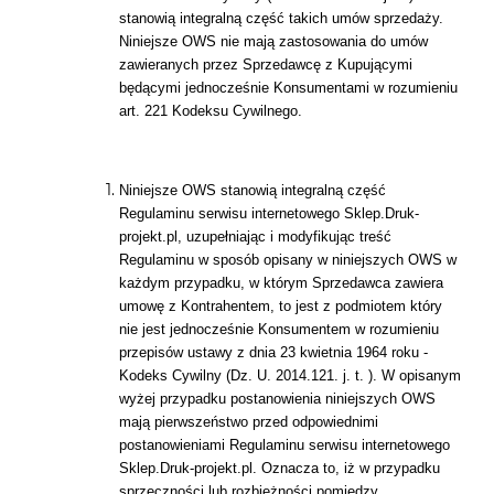
stanowią integralną część takich umów sprzedaży.
Niniejsze OWS nie mają zastosowania do umów
zawieranych przez Sprzedawcę z Kupującymi
będącymi jednocześnie Konsumentami w rozumieniu
art. 221 Kodeksu Cywilnego.
Niniejsze OWS stanowią integralną część
Regulaminu serwisu internetowego Sklep.Druk-
projekt.pl, uzupełniając i modyfikując treść
Regulaminu w sposób opisany w niniejszych OWS w
każdym przypadku, w którym Sprzedawca zawiera
umowę z Kontrahentem, to jest z podmiotem który
nie jest jednocześnie Konsumentem w rozumieniu
przepisów ustawy z dnia 23 kwietnia 1964 roku -
Kodeks Cywilny (Dz. U. 2014.121. j. t. ). W opisanym
wyżej przypadku postanowienia niniejszych OWS
mają pierwszeństwo przed odpowiednimi
postanowieniami Regulaminu serwisu internetowego
Sklep.Druk-projekt.pl. Oznacza to, iż w przypadku
sprzeczności lub rozbieżności pomiędzy