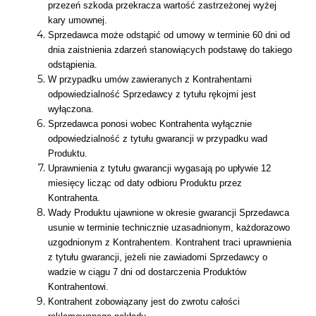
przezeń szkoda przekracza wartość zastrzeżonej wyżej
kary umownej.
Sprzedawca może odstąpić od umowy w terminie 60 dni od
dnia zaistnienia zdarzeń stanowiących podstawę do takiego
odstąpienia.
W przypadku umów zawieranych z Kontrahentami
odpowiedzialność Sprzedawcy z tytułu rękojmi jest
wyłączona.
Sprzedawca ponosi wobec Kontrahenta wyłącznie
odpowiedzialność z tytułu gwarancji w przypadku wad
Produktu.
Uprawnienia z tytułu gwarancji wygasają po upływie 12
miesięcy licząc od daty odbioru Produktu przez
Kontrahenta.
Wady Produktu ujawnione w okresie gwarancji Sprzedawca
usunie w terminie technicznie uzasadnionym, każdorazowo
uzgodnionym z Kontrahentem. Kontrahent traci uprawnienia
z tytułu gwarancji, jeżeli nie zawiadomi Sprzedawcy o
wadzie w ciągu 7 dni od dostarczenia Produktów
Kontrahentowi.
Kontrahent zobowiązany jest do zwrotu całości