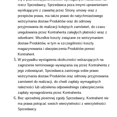
rzecz Sprzedawcy, Sprzedawca poza innymi uprawnieniami
wynikającymi z zawartej przez Strony umowy oraz z
przepisów prawa, ma także prawo do natychmiastowego
wstrzymania dostaw Produktów oraz do odmowy
przyjmowania do realizacji kolejnych zamówień, do czasu
uregulowania przez Kontrahenta zaległych płatności wraz z
odsetkami. Wszelkie koszty związane ze wstrzymaniem
dostaw Produktów, w tym w szczególności koszty
magazynowania i ubezpieczenia Produktów ponosi
Kontrahent.
W przypadku wystąpienia okoliczności wskazujących na
zagrożenie terminowego wywiązania się przez Kontrahenta z
jego zobowiązań, Sprzedawca zastrzega sobie prawo
wstrzymania dostaw Produktów oraz odmowy przyjmowania
zamówień do realizacji, do chwili zapłaty wymagalnych
należności lub udzielenia odpowiedniego zabezpieczenia
zapłaty wynagrodzenia przez Kontrahenta.
Bez uprzedniej pisemnej zgody Sprzedawcy, Kontrahent nie
ma prawa potrącać swoich wierzytelności z wierzytelności
Sprzedawcy.