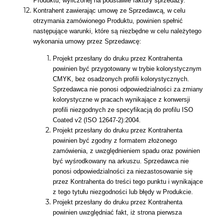
Produktu, wyliczonej na podstawie faktury sprzedaży.
Kontrahent zawierając umowę ze Sprzedawcą, w celu
otrzymania zamówionego Produktu, powinien spełnić
następujące warunki, które są niezbędne w celu należytego
wykonania umowy przez Sprzedawcę:
Projekt przesłany do druku przez Kontrahenta
powinien być przygotowany w trybie kolorystycznym
CMYK, bez osadzonych profili kolorystycznych.
Sprzedawca nie ponosi odpowiedzialności za zmiany
kolorystyczne w pracach wynikające z konwersji
profili niezgodnych ze specyfikacją do profilu ISO
Coated v2 (ISO 12647-2):2004.
Projekt przesłany do druku przez Kontrahenta
powinien być zgodny z formatem złożonego
zamówienia, z uwzględnieniem spadu oraz powinien
być wyśrodkowany na arkuszu. Sprzedawca nie
ponosi odpowiedzialności za niezastosowanie się
przez Kontrahenta do treści tego punktu i wynikające
z tego tytułu niezgodności lub błędy w Produkcie.
Projekt przesłany do druku przez Kontrahenta
powinien uwzględniać fakt, iż strona pierwsza