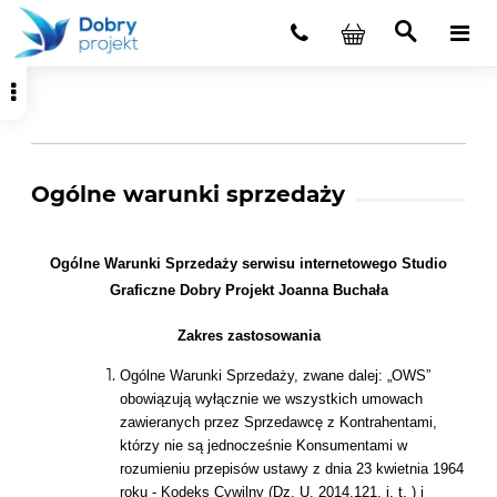
Ogólne warunki sprzedaży
Ogólne Warunki Sprzedaży serwisu internetowego
Studio
Graficzne Dobry Projekt Joanna Buchała
Zakres zastosowania
Ogólne Warunki Sprzedaży, zwane dalej: „OWS”
obowiązują wyłącznie we wszystkich umowach
zawieranych przez Sprzedawcę z Kontrahentami,
którzy nie są jednocześnie Konsumentami w
rozumieniu przepisów ustawy z dnia 23 kwietnia 1964
roku - Kodeks Cywilny (Dz. U. 2014.121. j. t. ) i