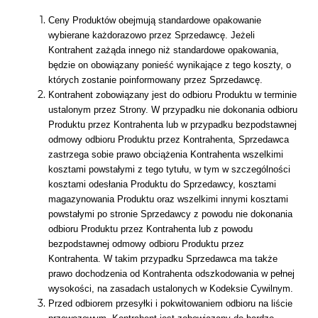
Ceny Produktów obejmują standardowe opakowanie
wybierane każdorazowo przez Sprzedawcę. Jeżeli
Kontrahent zażąda innego niż standardowe opakowania,
będzie on obowiązany ponieść wynikające z tego koszty, o
których zostanie poinformowany przez Sprzedawcę.
Kontrahent zobowiązany jest do odbioru Produktu w terminie
ustalonym przez Strony. W przypadku nie dokonania odbioru
Produktu przez Kontrahenta lub w przypadku bezpodstawnej
odmowy odbioru Produktu przez Kontrahenta, Sprzedawca
zastrzega sobie prawo obciążenia Kontrahenta wszelkimi
kosztami powstałymi z tego tytułu, w tym w szczególności
kosztami odesłania Produktu do Sprzedawcy, kosztami
magazynowania Produktu oraz wszelkimi innymi kosztami
powstałymi po stronie Sprzedawcy z powodu nie dokonania
odbioru Produktu przez Kontrahenta lub z powodu
bezpodstawnej odmowy odbioru Produktu przez
Kontrahenta. W takim przypadku Sprzedawca ma także
prawo dochodzenia od Kontrahenta odszkodowania w pełnej
wysokości, na zasadach ustalonych w Kodeksie Cywilnym.
Przed odbiorem przesyłki i pokwitowaniem odbioru na liście