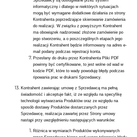
Sprzedawcy są obsługiwane przez system
informatyczny i dlatego w niektórych sytuacjach
mogą być wymagane dodatkowe działania ze strony
Kontrahenta poprzedzające skierowanie zamówienia
do realizacji. W związku z powyższym Kontrahent
ma obowiązek nadzorować złożone zamówienie po
jego stworzeniu, a o poszczególnych etapach jego
realizacji Kontrahent będzie informowany na adres e-
mail podany podczas rejestracji konta.
Przesłany do druku przez Kontrahenta Pliki PDF
powinny być certyfikowane, to jest wolne od wad w
kodzie PDF, które to wady powoduję błędy podczas
ripowania prac w drukarni Sprzedawcy.
Kontrahent zawierając umowę z Sprzedawcą ma pełną
świadomość i akceptuje fakt, iż ze względu na specyfikę
technologii wytwarzania Produktów oraz ze względu na
sposób dostawy Produktów dostarczanych przez
Sprzedawcę, realizacja zawartej przez Strony umowy
nastąpi przy uwzględnieniu następujących warunków:
Różnica w wymiarach Produktów wykonywanych