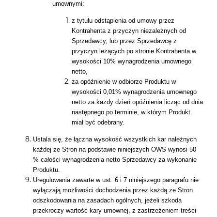
umownymi:
z tytułu odstąpienia od umowy przez
Kontrahenta z przyczyn niezależnych od
Sprzedawcy, lub przez Sprzedawcę z
przyczyn leżących po stronie Kontrahenta w
wysokości 10% wynagrodzenia umownego
netto,
za opóźnienie w odbiorze Produktu w
wysokości 0,01% wynagrodzenia umownego
netto za każdy dzień opóźnienia licząc od dnia
następnego po terminie, w którym Produkt
miał być odebrany.
Ustala się, że łączna wysokość wszystkich kar należnych
każdej ze Stron na podstawie niniejszych OWS wynosi 50
% całości wynagrodzenia netto Sprzedawcy za wykonanie
Produktu.
Uregulowania zawarte w ust. 6 i 7 niniejszego paragrafu nie
wyłączają możliwości dochodzenia przez każdą ze Stron
odszkodowania na zasadach ogólnych, jeżeli szkoda
przekroczy wartość kary umownej, z zastrzeżeniem treści