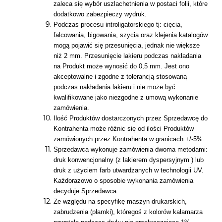
zaleca się wybór uszlachetnienia w postaci folii, które
dodatkowo zabezpieczy wydruk.
Podczas procesu introligatorskiego tj: cięcia,
falcowania, bigowania, szycia oraz klejenia katalogów
mogą pojawić się przesunięcia, jednak nie większe
niż 2 mm. Przesunięcie lakieru podczas nakładania
na Produkt może wynosić do 0,5 mm. Jest ono
akceptowalne i zgodne z tolerancją stosowaną
podczas nakładania lakieru i nie może być
kwalifikowane jako niezgodne z umową wykonanie
zamówienia.
Ilość Produktów dostarczonych przez Sprzedawcę do
Kontrahenta może różnic się od ilości Produktów
zamówionych przez Kontrahenta w granicach +/-5%.
Sprzedawca wykonuje zamówienia dwoma metodami:
druk konwencjonalny (z lakierem dyspersyjnym ) lub
druk z użyciem farb utwardzanych w technologii UV.
Każdorazowo o sposobie wykonania zamówienia
decyduje Sprzedawca.
Ze względu na specyfikę maszyn drukarskich,
zabrudzenia (plamki), któregoś z kolorów kałamarza