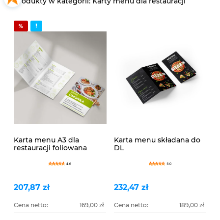
Karty menu dla restauracji
Karta menu A3 dla
Karta menu składana do
restauracji foliowana
DL
4.6
5.0
207,87 zł
232,47 zł
Cena netto:
169,00 zł
Cena netto:
189,00 zł