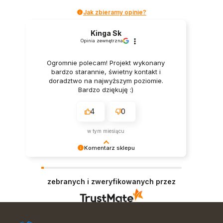
Jak zbieramy opinie?
Kinga Sk
Opinia zewnętrzna
Ogromnie polecam! Projekt wykonany
bardzo starannie, świetny kontakt i
doradztwo na najwyższym poziomie.
Bardzo dziękuję :)
4
0
w tym miesiącu
Komentarz sklepu
Bardzo dziękujemy za opinię i zapraszamy
ponownie:)
zebranych i zweryfikowanych przez