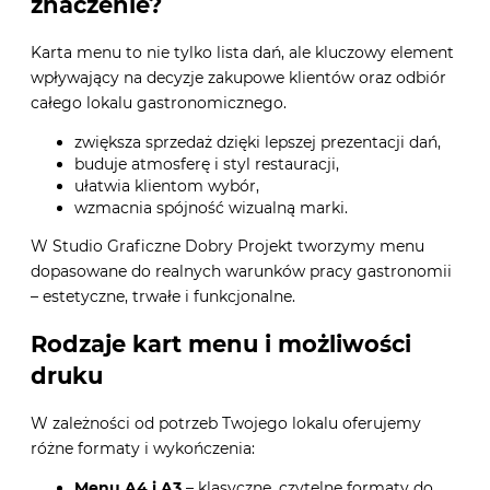
znaczenie?
Karta menu to nie tylko lista dań, ale kluczowy element
wpływający na decyzje zakupowe klientów oraz odbiór
całego lokalu gastronomicznego.
zwiększa sprzedaż dzięki lepszej prezentacji dań,
buduje atmosferę i styl restauracji,
ułatwia klientom wybór,
wzmacnia spójność wizualną marki.
W
Studio Graficzne Dobry Projekt
tworzymy menu
dopasowane do realnych warunków pracy gastronomii
– estetyczne, trwałe i funkcjonalne.
Rodzaje kart menu i możliwości
druku
W zależności od potrzeb Twojego lokalu oferujemy
różne formaty i wykończenia:
Menu A4 i A3
– klasyczne, czytelne formaty do