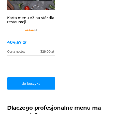
Karta menu A3 na stół dla
restauracji
5.0
404,67 zł
Cena netto:
329,00 zł
do koszyka
Dlaczego profesjonalne menu ma