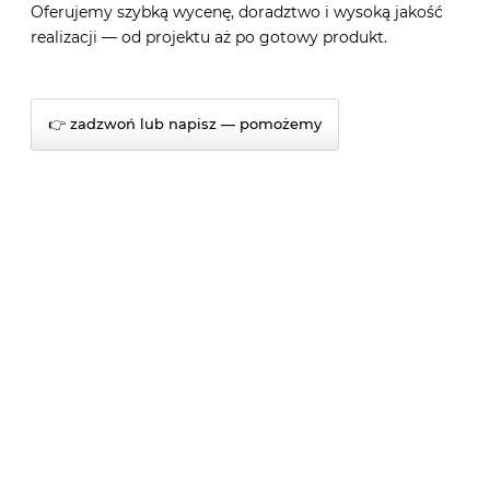
Oferujemy szybką wycenę, doradztwo i wysoką jakość
realizacji — od projektu aż po gotowy produkt.
👉 zadzwoń lub napisz — pomożemy