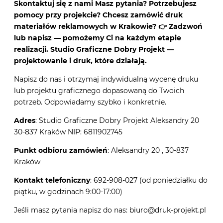
Skontaktuj się z nami Masz pytania? Potrzebujesz
pomocy przy projekcie? Chcesz zamówić druk
materiałów reklamowych w Krakowie? 👉 Zadzwoń
lub napisz — pomożemy Ci na każdym etapie
realizacji. Studio Graficzne Dobry Projekt —
projektowanie i druk, które działają.
Napisz do nas i otrzymaj indywidualną wycenę druku
lub projektu graficznego dopasowaną do Twoich
potrzeb. Odpowiadamy szybko i konkretnie.
Adres
: Studio Graficzne Dobry Projekt Aleksandry 20
30-837 Kraków NIP: 6811902745
Punkt odbioru zamówień
: Aleksandry 20 , 30-837
Kraków
Kontakt telefoniczny
: 692-908-027 (od poniedziałku do
piątku, w godzinach 9:00-17:00)
Jeśli masz pytania napisz do nas: biuro@druk-projekt.pl