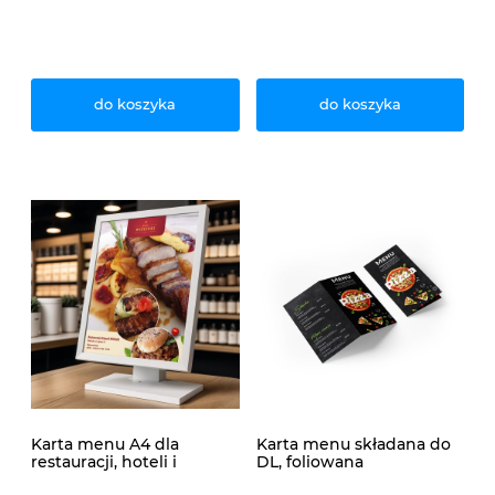
do koszyka
do koszyka
Karta menu A4 dla
Karta menu składana do
restauracji, hoteli i
DL, foliowana
kawiarni