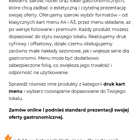
kawiarni, barów, hoteli oraz lokali gastronomicznych,
które chcą zadbać o estetyczną i czytelną prezentację
swojej oferty. Oferujemy szeroki wybór formatów – od
klasycznych
kart menu A4 i A3
, przez menu składane, aż
po wersje foliowane i premium. Każdy produkt możesz
dopasować do stylu swojego lokalu. Realizujemy druk
cyfrowy i offsetowy, dzięki czemu obsługujemy
zarówno małe nakłady sezonowe, jak i większe serie dla
gastronomii. Menu może być dodatkowo
zabezpieczone folią, co zwiększa jego trwałość i
odporność na użytkowanie.
Sprawdź również inne produkty z kategorii
druk kart
menu
i wybierz rozwiązanie dopasowane do Twojego
lokalu.
Zamów online i podnieś standard prezentacji swojej
oferty gastronomicznej.