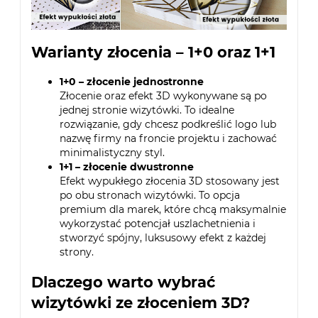
Warianty złocenia – 1+0 oraz 1+1
1+0 – złocenie jednostronne
Złocenie oraz efekt 3D wykonywane są po
jednej stronie wizytówki. To idealne
rozwiązanie, gdy chcesz podkreślić logo lub
nazwę firmy na froncie projektu i zachować
minimalistyczny styl.
1+1 – złocenie dwustronne
Efekt wypukłego złocenia 3D stosowany jest
po obu stronach wizytówki. To opcja
premium dla marek, które chcą maksymalnie
wykorzystać potencjał uszlachetnienia i
stworzyć spójny, luksusowy efekt z każdej
strony.
Dlaczego warto wybrać
wizytówki ze złoceniem 3D?