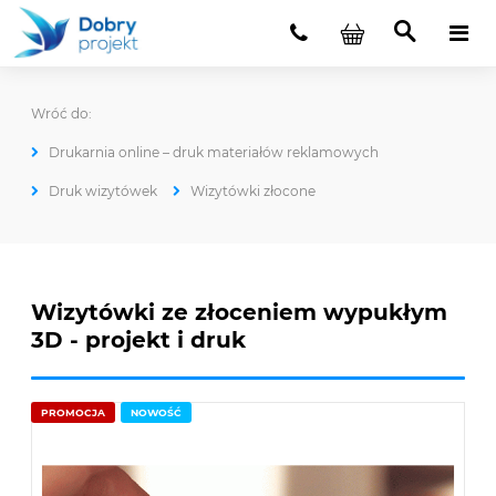
Drukarnia online – druk materiałów reklamowych
Druk wizytówek
Wizytówki złocone
Wizytówki ze złoceniem wypukłym
3D - projekt i druk
PROMOCJA
NOWOŚĆ