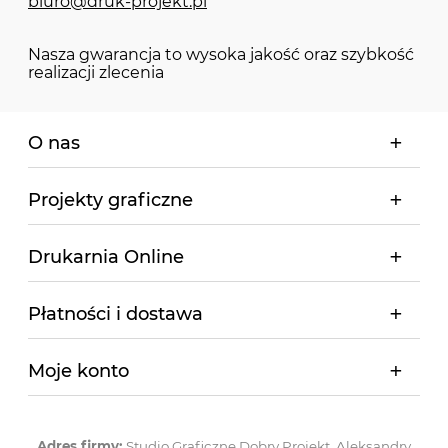
biuro@druk-projekt.pl
Nasza gwarancja to wysoka jakość oraz szybkość
realizacji zlecenia
O nas
Projekty graficzne
Drukarnia Online
Płatności i dostawa
Moje konto
Adres firmy:
Studio Graficzne Dobry Projekt, Aleksandry