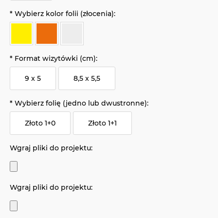
*
Wybierz kolor folii (złocenia):
*
Format wizytówki (cm):
9 x 5
8,5 x 5,5
*
Wybierz folię (jedno lub dwustronne):
Złoto 1+0
Złoto 1+1
Wgraj pliki do projektu:
Wgraj pliki do projektu: