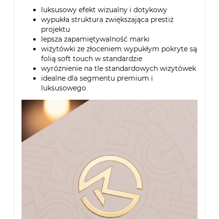
luksusowy efekt wizualny i dotykowy
wypukła struktura zwiększająca prestiż
projektu
lepsza zapamiętywalność marki
wizytówki ze złoceniem wypukłym pokryte są
folią soft touch w standardzie
wyróżnienie na tle standardowych wizytówek
idealne dla segmentu premium i
luksusowego