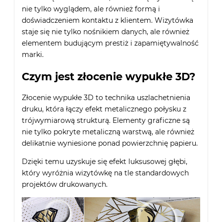
nie tylko wyglądem, ale również formą i
doświadczeniem kontaktu z klientem. Wizytówka
staje się nie tylko nośnikiem danych, ale również
elementem budującym prestiż i zapamiętywalność
marki.
Czym jest złocenie wypukłe 3D?
Złocenie wypukłe 3D to technika uszlachetnienia
druku, która łączy efekt metalicznego połysku z
trójwymiarową strukturą. Elementy graficzne są
nie tylko pokryte metaliczną warstwą, ale również
delikatnie wyniesione ponad powierzchnię papieru.
Dzięki temu uzyskuje się efekt luksusowej głębi,
który wyróżnia wizytówkę na tle standardowych
projektów drukowanych.